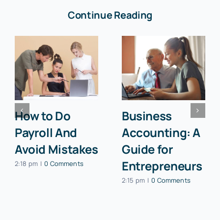
Continue Reading
How to Do
Business
Payroll And
Accounting: A
Avoid Mistakes
Guide for
Entrepreneurs
2:18 pm
|
0 Comments
2:15 pm
|
0 Comments