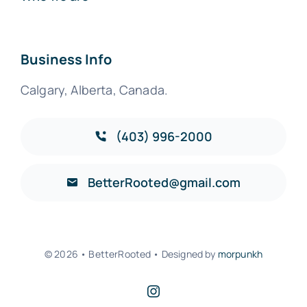
Business Info
Calgary, Alberta, Canada.
(403) 996-2000
BetterRooted@gmail.com
© 2026 • BetterRooted • Designed by
morpunkh